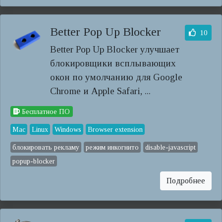
Better Pop Up Blocker
10
Better Pop Up Blocker улучшает
блокировщики всплывающих
окон по умолчанию для Google
Chrome и Apple Safari, ...
Бесплатное ПО
Mac
Linux
Windows
Browser extension
блокировать рекламу
режим инкогнито
disable-javascript
popup-blocker
Подробнее