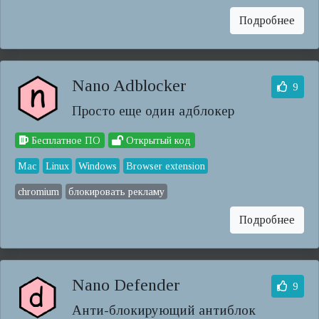
Подробнее
Nano Adblocker
9
Просто еще один адблокер
Бесплатное ПО
Открытый код
Mac
Linux
Windows
Browser extension
chromium
блокировать рекламу
Подробнее
Nano Defender
9
Анти-блокирующий антиблок