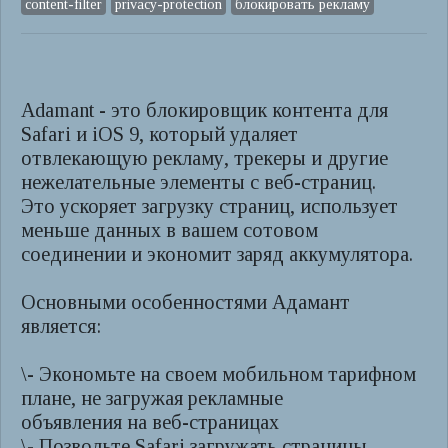
content-filter
privacy-protection
блокировать рекламу
Adamant - это блокировщик контента для
Safari и iOS 9, который удаляет
отвлекающую рекламу, трекеры и другие
нежелательные элементы с веб-страниц.
Это ускоряет загрузку страниц, использует
меньше данных в вашем сотовом
соединении и экономит заряд аккумулятора.
Основными особенностями Адамант
является:
\- Экономьте на своем мобильном тарифном
плане, не загружая рекламные
объявления на веб-страницах
\- Позвольте Safari загружать страницы