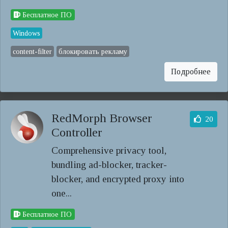
Бесплатное ПО
Windows
content-filter
блокировать рекламу
Подробнее
RedMorph Browser
20
Controller
Comprehensive privacy tool,
bundling ad-blocker, tracker-
blocker, and encrypted proxy into
one...
Бесплатное ПО