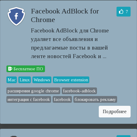
Facebook AdBlock for
7
Chrome
Facebook AdBlock для Chrome
удаляет все объявления и
предлагаемые посты в вашей
ленте новостей Facebook и ...
Бесплатное ПО
Mac
Linux
Windows
Browser extension
расширения google chrome
facebook-adblock
интеграция с facebook
facebook
блокировать рекламу
Подробнее