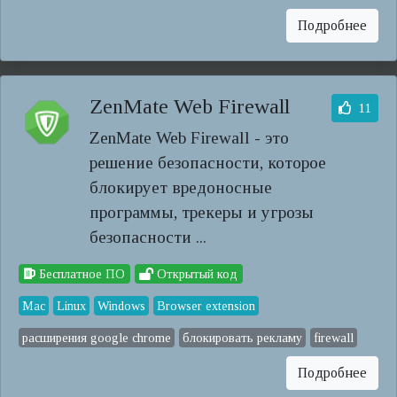
Подробнее
ZenMate Web Firewall
11
ZenMate Web Firewall - это
решение безопасности, которое
блокирует вредоносные
программы, трекеры и угрозы
безопасности ...
Бесплатное ПО
Открытый код
Mac
Linux
Windows
Browser extension
расширения google chrome
блокировать рекламу
firewall
Подробнее