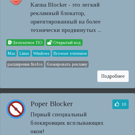
Karma Blocker - это легкий
рекламный блокатор,
ориентированный на более
технически продвинутых ...
Бесплатное ПО
Открытый код
Mac
Linux
Windows
Browser extension
расширения firefox
блокировать рекламу
Подробнее
Poper Blocker
10
Первый специальный
блокировщик всплывающих
окон!