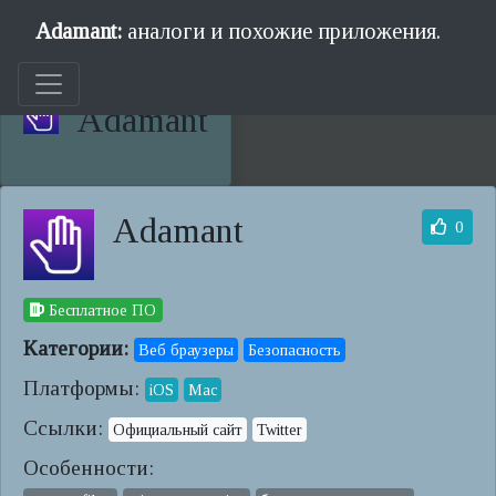
Adamant:
аналоги и похожие приложения.
Adamant
Adamant
0
Бесплатное ПО
Категории:
Веб браузеры
Безопасность
Платформы:
iOS
Mac
Ссылки:
Официальный сайт
Twitter
Особенности: