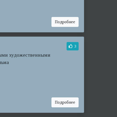
Подробнее
3
ными художественными
льма
Подробнее