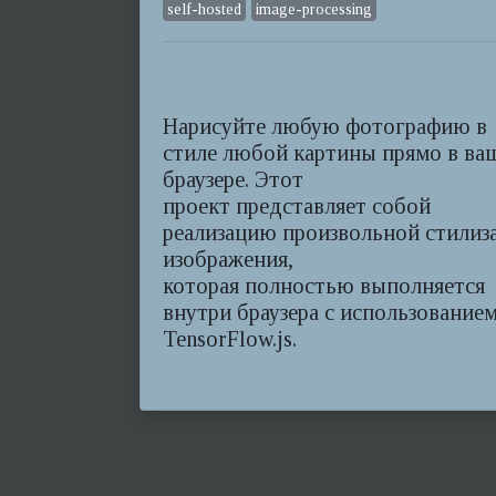
self-hosted
image-processing
Нарисуйте любую фотографию в
стиле любой картины прямо в ва
браузере. Этот
проект представляет собой
реализацию произвольной стилиз
изображения,
которая полностью выполняется
внутри браузера с использование
TensorFlow.js.