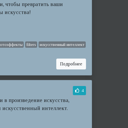
и, чтобы превратить ваши
ы искусства!
отоэффекты
filters
искусственный интеллект
Подробнее
4
и в произведение искусства,
и искусственный интеллект.