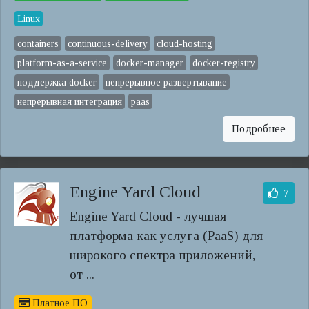
Linux
containers
continuous-delivery
cloud-hosting
platform-as-a-service
docker-manager
docker-registry
поддержка docker
непрерывное развертывание
непрерывная интеграция
paas
Подробнее
Engine Yard Cloud
7
Engine Yard Cloud - лучшая
платформа как услуга (PaaS) для
широкого спектра приложений,
от ...
Платное ПО