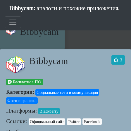
Bibbycam:
аналоги и похожие приложения.
Bibbycam
Bibbycam
3
Бесплатное ПО
Категории:
Социальные сети и коммуникация
Фото и графика
Платформы:
Blackberry
Ссылки:
Официальный сайт
Twitter
Facebook