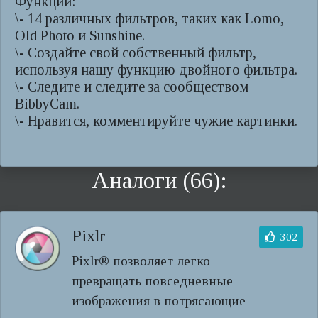
Функции:
\- 14 различных фильтров, таких как Lomo,
Old Photo и Sunshine.
\- Создайте свой собственный фильтр,
используя нашу функцию двойного фильтра.
\- Следите и следите за сообществом
BibbyCam.
\- Нравится, комментируйте чужие картинки.
Аналоги (66):
Pixlr
302
Pixlr® позволяет легко
превращать повседневные
изображения в потрясающие