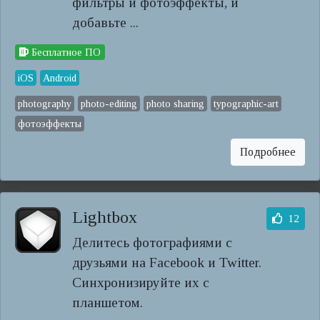
фильтры и фотоэффекты, и
добавьте ...
Бесплатное ПО
iOS
Android
photography
photo-editing
photo sharing
typographic-art
фотоэффекты
Подробнее
Lightbox
12
Делитесь фотографиями с
друзьями на Facebook и Twitter.
Синхронизируйте их с
планшетом.