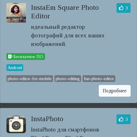
InstaEm Square Photo
3
Editor
идеальный редактор
фотографий для всех ваших
изображений.
Бесплатное ПО
Android
photo-editor-for-mobile
photo-editing
fun-photo-editor
Подробнее
InstaPhoto
3
InstaPhoto для смартфонов