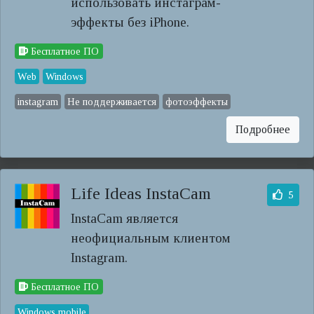
использовать инстаграм-
эффекты без iPhone.
Бесплатное ПО
Web
Windows
instagram
Не поддерживается
фотоэффекты
Подробнее
Life Ideas InstaCam
5
InstaCam является
неофициальным клиентом
Instagram.
Бесплатное ПО
Windows mobile