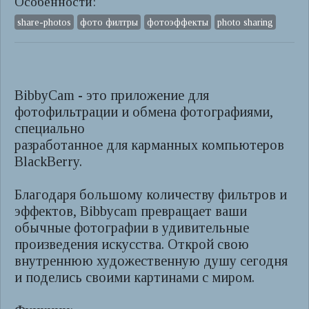
Особенности:
share-photos
фото филтры
фотоэффекты
photo sharing
BibbyCam - это приложение для
фотофильтрации и обмена фотографиями,
специально
разработанное для карманных компьютеров
BlackBerry.
Благодаря большому количеству фильтров и
эффектов, Bibbycam превращает ваши
обычные фотографии в удивительные
произведения искусства. Открой свою
внутреннюю художественную душу сегодня
и поделись своими картинами с миром.