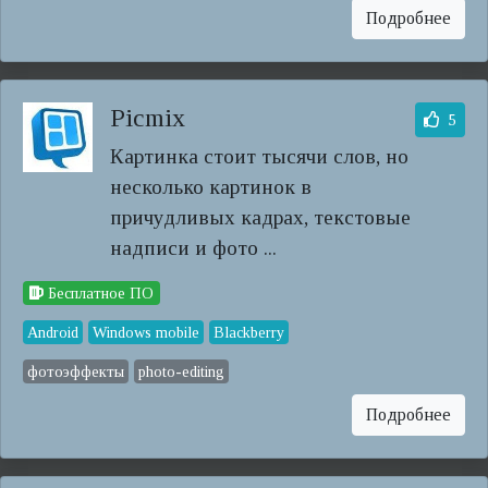
Подробнее
Picmix
5
Картинка стоит тысячи слов, но
несколько картинок в
причудливых кадрах, текстовые
надписи и фото ...
Бесплатное ПО
Android
Windows mobile
Blackberry
фотоэффекты
photo-editing
Подробнее