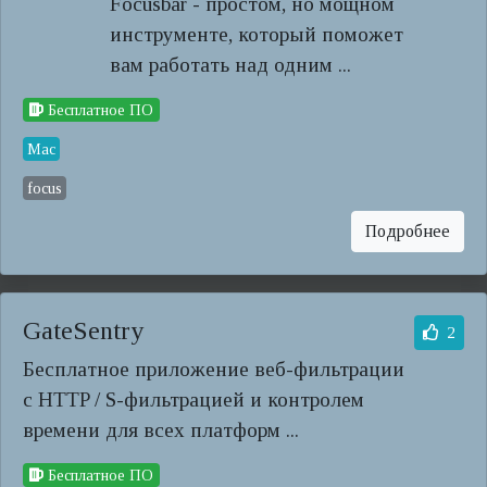
Focusbar - простом, но мощном
инструменте, который поможет
вам работать над одним ...
Бесплатное ПО
Mac
focus
Подробнее
GateSentry
2
Бесплатное приложение веб-фильтрации
с HTTP / S-фильтрацией и контролем
времени для всех платформ ...
Бесплатное ПО