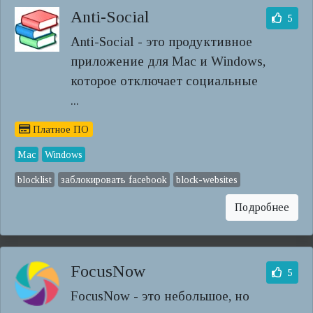
Anti-Social
5
Anti-Social - это продуктивное
приложение для Mac и Windows,
которое отключает социальные
...
Платное ПО
Mac
Windows
blocklist
заблокировать facebook
block-websites
Подробнее
FocusNow
5
FocusNow - это небольшое, но