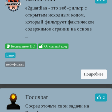
e2guardian - это веб-фильтр с
открытым исходным кодом,
который фильтрует фактическое
содержимое страниц на основе
...
Бесплатное ПО
Открытый код
Linux
веб-фильтр
Подробнее
Focusbar
2
Сосредоточьте свои задачи на