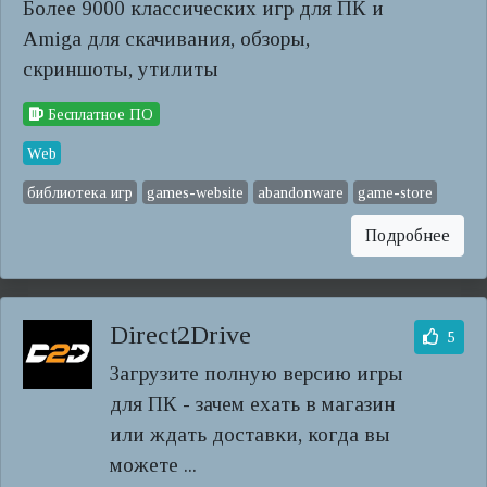
Более 9000 классических игр для ПК и
Amiga для скачивания, обзоры,
скриншоты, утилиты
Бесплатное ПО
Web
библиотека игр
games-website
abandonware
game-store
Подробнее
Direct2Drive
5
Загрузите полную версию игры
для ПК - зачем ехать в магазин
или ждать доставки, когда вы
можете ...