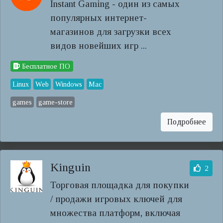
Instant Gaming - один из самых
популярных интернет-
магазинов для загрузки всех
видов новейших игр ...
Бесплатное ПО
Linux
Web
Windows
Mac
games
game-store
Подробнее
Kinguin
2
Торговая площадка для покупки
/ продажи игровых ключей для
множества платформ, включая