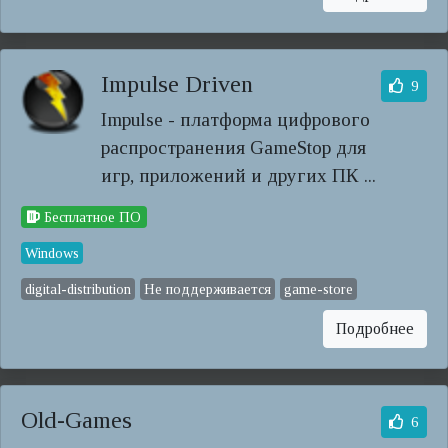
Impulse Driven
9
Impulse - платформа цифрового
распространения GameStop для
игр, приложений и других ПК ...
Бесплатное ПО
Windows
digital-distribution
Не поддерживается
game-store
Подробнее
Old-Games
6