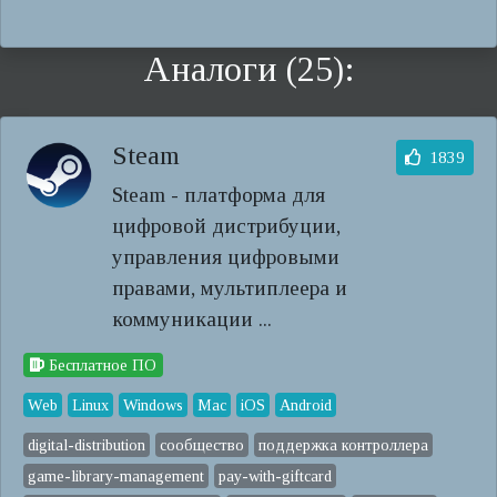
Аналоги (25):
Steam
1839
Steam - платформа для
цифровой дистрибуции,
управления цифровыми
правами, мультиплеера и
коммуникации ...
Бесплатное ПО
Web
Linux
Windows
Mac
iOS
Android
digital-distribution
сообщество
поддержка контроллера
game-library-management
pay-with-giftcard