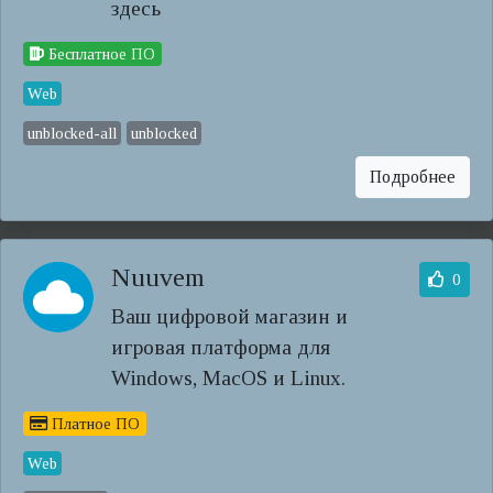
здесь
Бесплатное ПО
Web
unblocked-all
unblocked
Подробнее
Nuuvem
0
Ваш цифровой магазин и
игровая платформа для
Windows, MacOS и Linux.
Платное ПО
Web