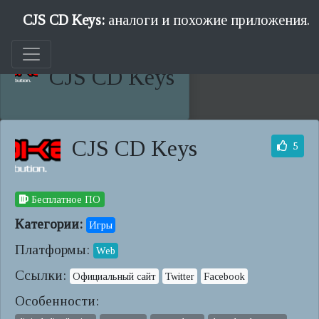
CJS CD Keys:
аналоги и похожие приложения.
CJS CD Keys
CJS CD Keys
5
Бесплатное ПО
Категории:
Игры
Платформы:
Web
Ссылки:
Официальный сайт
Twitter
Facebook
Особенности: