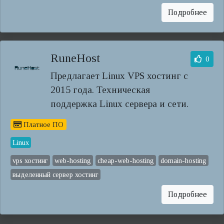
Подробнее
RuneHost
0
Предлагает Linux VPS хостинг с
2015 года. Техническая
поддержка Linux сервера и сети.
Платное ПО
Linux
vps хостинг
web-hosting
cheap-web-hosting
domain-hosting
выделенный сервер хостинг
Подробнее