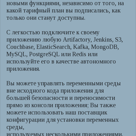
новыми функциями, независимо от того, на
какой тарифный план вы подписались, как
только они станут доступны.
С легкостью подключите к своему
приложению любую Artifactory, Jenkins, S3,
Couchbase, ElasticSearch, Kafka, MongoDB,
MySQL, PostgreSQL или Redis или
используйте его в качестве автономного
приложения.
Вы можете управлять переменными среды
вне исходного кода приложения для
большей безопасности и переносимости
прямо из консоли приложения; Вы также
можете использовать наш поставщик
конфигурации для установки переменных
среды,
используемых несколькими приложениями.