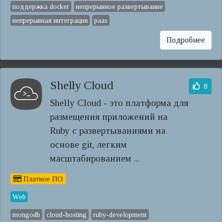
поддержка docker
непрерывное развертывание
непрерывная интеграция
paas
Подробнее
Shelly Cloud
8
Shelly Cloud - это платформа для
размещения приложений на
Ruby с развертываниями на
основе git, легким
масштабированием ...
Платное ПО
Web
mongodb
cloud-hosting
ruby-development