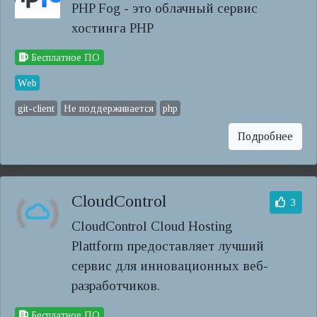
PHP Fog - это облачный сервис
хостинга PHP
Бесплатное ПО
Web
git-client
Не поддерживается
php
Подробнее
CloudControl
3
CloudControl Cloud Hosting
Plattform предоставляет лучший
сервис для инновационных веб-
разработчиков.
Бесплатное ПО