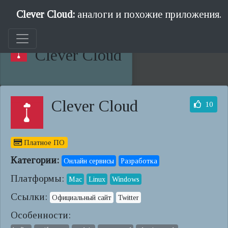
Clever Cloud:
аналоги и похожие приложения.
Clever Cloud
Clever Cloud
10
Платное ПО
Категории:
Онлайн сервисы
Разработка
Платформы:
Mac
Linux
Windows
Ссылки:
Официальный сайт
Twitter
Особенности: