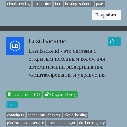
cloud-hosting
production
iaas
hosting-solution
paas
Подробнее
Last.Backend
8
Last.Backend - это система с
открытым исходным кодом для
автоматизации развертывания,
масштабирования и управления
...
Бесплатное ПО
Открытый код
Linux
containers
continuous-delivery
cloud-hosting
platform-as-a-service
docker-manager
docker-registry