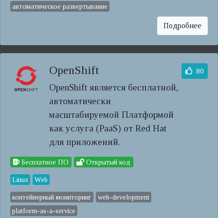
автоматическое развертывание
Подробнее
OpenShift
80
OpenShift является бесплатной,
автоматически
масштабируемой Платформой
как услуга (PaaS) от Red Hat
для приложений.
Бесплатное ПО
Открытый код
Linux
Web
контейнерный мониторинг
web-development
platform-as-a-service