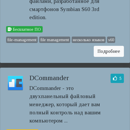
файлами, разработанное для
смартфонов Symbian S60 3rd
edition.
Бесплатное ПО
file-management
file management
несколько языков
s60
Подробнее
DCommander
5
DCommander - это
двухпанельный файловый
менеджер, который дает вам
полный контроль над вашим
компьютером ...