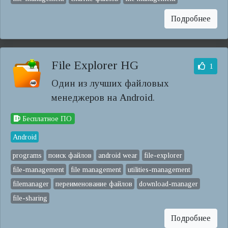
Подробнее
File Explorer HG
1
Один из лучших файловых
менеджеров на Android.
Бесплатное ПО
Android
programs
поиск файлов
android wear
file-explorer
file-management
file management
utilities-management
filemanager
переименование файлов
download-manager
file-sharing
Подробнее