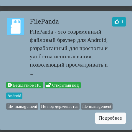
FilePanda
1
FilePanda - это современный
файловый браузер для Android,
разработанный для простоты и
удобства использования,
позволяющий просматривать и
...
Бесплатное ПО
Открытый код
Android
file-management
Не поддерживается
file management
Подробнее