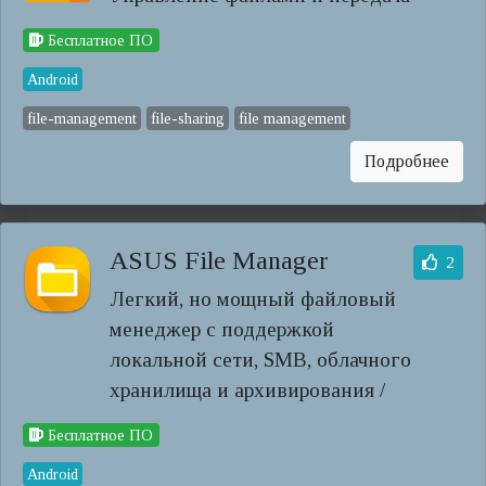
Бесплатное ПО
Android
file-management
file-sharing
file management
Подробнее
ASUS File Manager
2
Легкий, но мощный файловый
менеджер с поддержкой
локальной сети, SMB, облачного
хранилища и архивирования /
Бесплатное ПО
Android