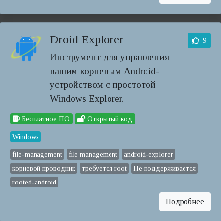
Droid Explorer
9
Инструмент для управления
вашим корневым Android-
устройством с простотой
Windows Explorer.
Бесплатное ПО
Открытый код
Windows
file-management
file management
android-explorer
корневой проводник
требуется root
Не поддерживается
rooted-android
Подробнее