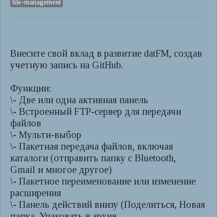
file-management
Внесите свой вклад в развитие datFM, создав
учетную запись на GitHub.
Функции:
\- Две или одна активная панель
\- Встроенный FTP-сервер для передачи
файлов
\- Мульти-выбор
\- Пакетная передача файлов, включая
каталоги (отправить папку с Bluetooth,
Gmail и многое другое)
\- Пакетное переименование или изменение
расширения
\- Панель действий внизу (Поделиться, Новая
папка, Упаковать в архив,