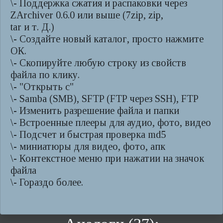
\- Поддержка сжатия и распаковки через
ZArchiver 0.6.0 или выше (7zip, zip,
tar и т. Д.)
\- Создайте новый каталог, просто нажмите
ОК.
\- Скопируйте любую строку из свойств
файла по клику.
\- "Открыть с"
\- Samba (SMB), SFTP (FTP через SSH), FTP
\- Изменить разрешение файла и папки
\- Встроенные плееры для аудио, фото, видео
\- Подсчет и быстрая проверка md5
\- миниатюры для видео, фото, апк
\- Контекстное меню при нажатии на значок
файла
\- Гораздо более.