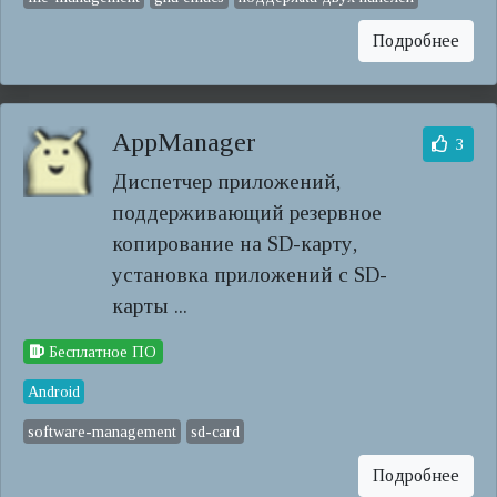
Подробнее
AppManager
3
Диспетчер приложений,
поддерживающий резервное
копирование на SD-карту,
установка приложений с SD-
карты ...
Бесплатное ПО
Android
software-management
sd-card
Подробнее