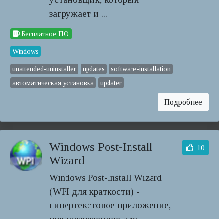
загружает и ...
Бесплатное ПО
Windows
unattended-uninstaller
updates
software-installation
автоматическая установка
updater
Подробнее
Windows Post-Install
10
Wizard
Windows Post-Install Wizard
(WPI для краткости) -
гипертекстовое приложение,
предназначенное для