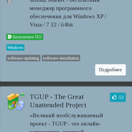
менеджер программного
обеспечения для Windows XP /
Vista / 7 32 / 64bit.
Бесплатное ПО
Windows
software-updating
software-installation
Подробнее
TGUP - The Great
12
Unattended Project
«Великий необслуживаемый
проект - TGUP - это онлайн-
установщик, который