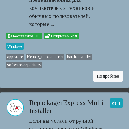
компьютерных техников и
обычных пользователей,
которые ...
Бесплатное ПО
Открытый код
Windows
app store
Не поддерживается
batch-installer
software-repository
Подробнее
RepackagerExpress Multi
1
Installer
Если вы устали от ручной
установки программ Windows