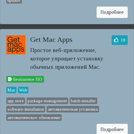
updater
Подробнее
Get Mac Apps
18
Простое веб-приложение,
которое упрощает установку
обычных приложений Mac.
Бесплатное ПО
Mac
Web
app store
package-management
batch-installer
software-installation
автоматическая установка
автоматическое обновление
Подробнее