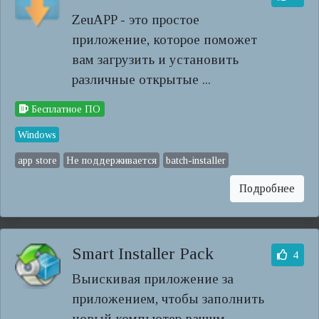
ZeuAPP - это простое
приложение, которое поможет
вам загрузить и установить
различные открытые ...
Бесплатное ПО
Windows
app store
Не поддерживается
batch-installer
Подробнее
Smart Installer Pack
4
Выискивая приложение за
приложением, чтобы заполнить
новый компьютер вашим