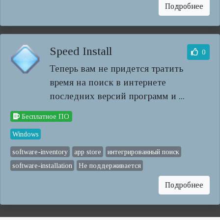
Подробнее
Speed Install
0
Теперь вам не придется тратить
время на поиск в интернете
последних версий программ и ...
Бесплатное ПО
Windows
software-inventory
app store
интегрированный поиск
software-installation
Не поддерживается
Подробнее