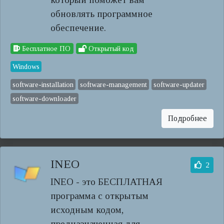
обновлять программное
обеспечение.
Бесплатное ПО
Открытый код
Windows
software-installation
software-management
software-updater
software-downloader
Подробнее
INEO
2
INEO - это БЕСПЛАТНАЯ
программа с открытым
исходным кодом,
предназначенная для