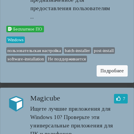
предоставления пользователям
...
Бесплатное ПО
Windows
пользовательская настройка
batch-installer
post-install
software-installation
Не поддерживается
Подробнее
Magicube
7
Ищете лучшие приложения для
Windows 10? Проверьте эти
универсальные приложения для
ПК и телефонов.