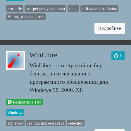
Portable
не требует установки
silent
software-installation
Не поддерживается
Подробнее
WinLibre
0
WinLibre - это строгий выбор
бесплатного легального
программного обеспечения для
Windows 98, 2000, XP.
Бесплатное ПО
Windows
app store
Не поддерживается
selection