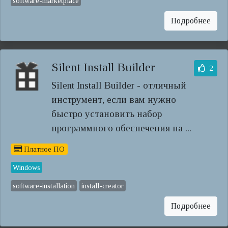
software-marketplace
Подробнее
Silent Install Builder
2
Silent Install Builder - отличный
инструмент, если вам нужно
быстро установить набор
программного обеспечения на ...
Платное ПО
Windows
software-installation
install-creator
Подробнее