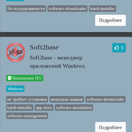
Не поддерживается
software-downloader
batch-installer
Подробнее
Soft2base
5
Soft2base - менеджер
приложений Windows.
Бесплатное ПО
Windows
не требует установки
несколько языков
software-downloader
batch-installer
app store
software-installation
software-management
Подробнее