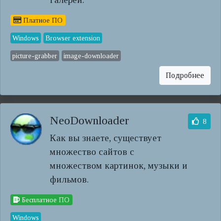
Платное ПО
Windows
Browser extension
picture-grabber
image-downloader
Подробнее
NeoDownloader
8
Как вы знаете, существует
множество сайтов с
множеством картинок, музыки и
фильмов.
Бесплатное ПО
Windows