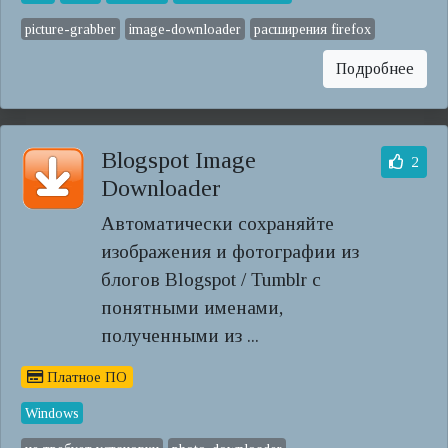
picture-grabber
image-downloader
расширения firefox
Подробнее
Blogspot Image
2
Downloader
Автоматически сохраняйте
изображения и фотографии из
блогов Blogspot / Tumblr с
понятными именами,
полученными из ...
Платное ПО
Windows