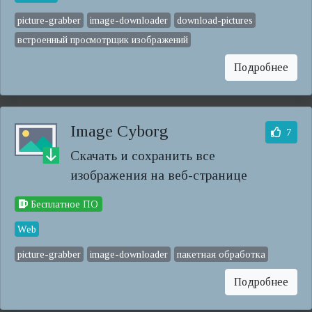
picture-grabber
image-downloader
download-pictures
встроенный просмотрщик изображений
Подробнее
Image Cyborg
7
Скачать и сохранить все
изображения на веб-странице
Бесплатное ПО
Web
picture-grabber
image-downloader
пакетная обработка
Подробнее