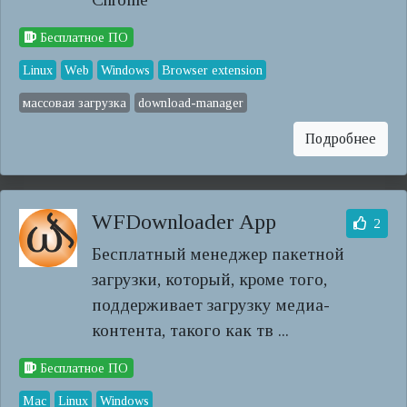
Бесплатное ПО
Linux
Web
Windows
Browser extension
массовая загрузка
download-manager
Подробнее
WFDownloader App
2
Бесплатный менеджер пакетной
загрузки, который, кроме того,
поддерживает загрузку медиа-
контента, такого как тв ...
Бесплатное ПО
Mac
Linux
Windows