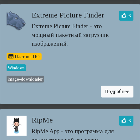
Extreme Picture Finder
6
Extreme Picture Finder - это
мощный пакетный загрузчик
изображений.
Платное ПО
Windows
image-downloader
Подробнее
RipMe
6
RipMe App - это программа для
автоматической загрузки