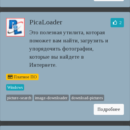
PicaLoader
2
Это полезная утилита, которая
поможет вам найти, загрузить и
упорядочить фотографии,
которые вы найдете в
Интернете.
Платное ПО
Windows
picture-search
image-downloader
download-pictures
Подробнее