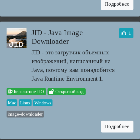
Подробнее
JID - Java Image
1
Downloader
JID - это загрузчик объемных
изображений, написанный на
Java, поэтому вам понадобится
Java Runtime Environment 1.
Бесплатное ПО
Открытый код
Mac
Linux
Windows
image-downloader
Подробнее