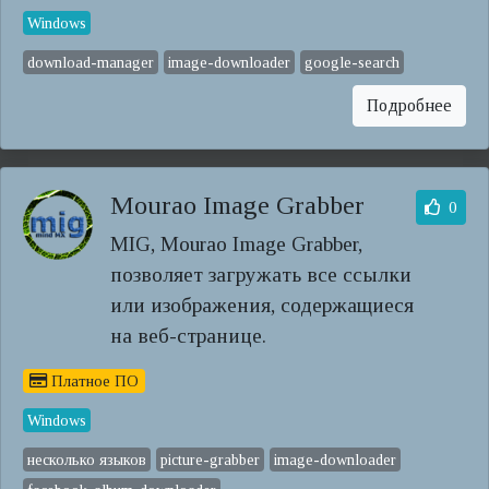
Windows
download-manager
image-downloader
google-search
Подробнее
Mourao Image Grabber
0
MIG, Mourao Image Grabber,
позволяет загружать все ссылки
или изображения, содержащиеся
на веб-странице.
Платное ПО
Windows
несколько языков
picture-grabber
image-downloader