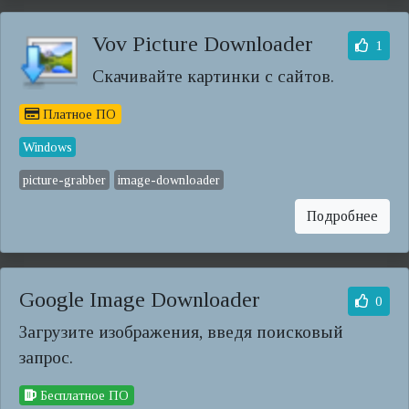
Vov Picture Downloader
1
Скачивайте картинки с сайтов.
Платное ПО
Windows
picture-grabber
image-downloader
Подробнее
Google Image Downloader
0
Загрузите изображения, введя поисковый
запрос.
Бесплатное ПО