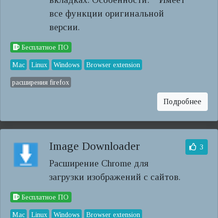
все функции оригинальной
версии.
Бесплатное ПО
Mac
Linux
Windows
Browser extension
расширения firefox
Подробнее
Image Downloader
3
Расширение Chrome для
загрузки изображений с сайтов.
Бесплатное ПО
Mac
Linux
Windows
Browser extension