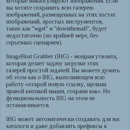
которые инкапсулируют изображения. Если
вы хотите сохранить всю галерею
изображений, размещенных на этих хостах
изображений, простых инструментов,
таких как "wget" и "downthemall", будет
недостаточно (по крайней мере, без
серьезных сценариев).
ImageHost Grabber (IHG) - мощная утилита,
которая делает задачу загрузки этих
галерей простой задачей. Вы можете думать
об этом как о IHG, выполняющем всю
работу «открой новую ссылку, щелкни
правой кнопкой мыши, сохрани как». Но
функциональность IHG на этом не
останавливается.
IHG может автоматически создавать для вас
каталоги и даже добавлять префиксы к