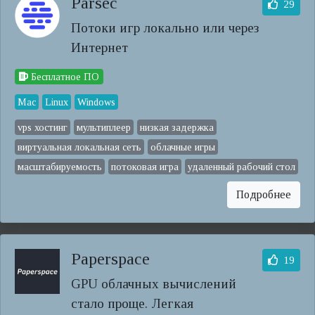
Parsec
29
Потоки игр локально или через
Интернет
Бесплатное ПО
Mac
Linux
Windows
vps хостинг
мультиплеер
низкая задержка
виртуальная локальная сеть
облачные игры
масштабируемость
потоковая игра
удаленный рабочий стол
Подробнее
Paperspace
19
GPU облачных вычислений
стало проще. Легкая