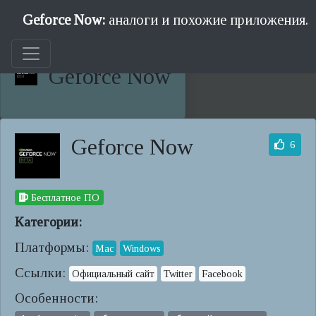
Geforce Now:
аналоги и похожие приложения.
Geforce Now
Geforce Now
6
Бесплатное ПО
Категории:
Платформы:
Mac
Windows
Ссылки:
Официальный сайт
Twitter
Facebook
Особенности: