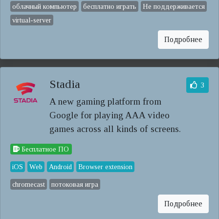
облачный компьютер
бесплатно играть
Не поддерживается
virtual-server
Подробнее
Stadia
3
A new gaming platform from
Google for playing AAA video
games across all kinds of screens.
Бесплатное ПО
iOS
Web
Android
Browser extension
chromecast
потоковая игра
Подробнее