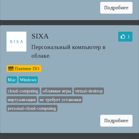
Подробнее
SIXA
1
Персональный компьютер в
облаке.
Платное ПО
Mac
Windows
cloud-computing
облачные игры
virtual-desktop
виртуализация
не требует установки
personal-cloud-computing
Подробнее