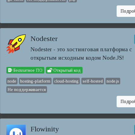
Подро
Nodester
Nodester - это хостинговая платформа с
открытым исходным кодом Node.JS!
Бесплатное ПО
Открытый код
node
hosting-platform
cloud-hosting
self-hosted
node.js
Не поддерживается
Подро
Flowinity