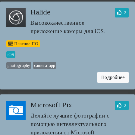
Halide
2
Высококачественное
приложение камеры для iOS.
Платное ПО
iOS
photography
camera-app
Подробнее
Microsoft Pix
2
Делайте лучшие фотографии с
помощью интеллектуального
приложения от Microsoft.