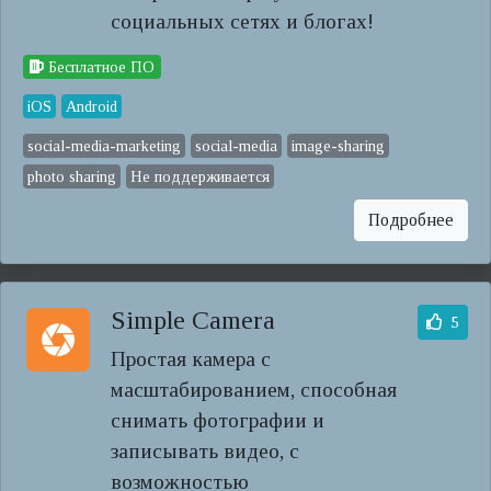
социальных сетях и блогах!
Бесплатное ПО
iOS
Android
social-media-marketing
social-media
image-sharing
photo sharing
Не поддерживается
Подробнее
Simple Camera
5
Простая камера с
масштабированием, способная
снимать фотографии и
записывать видео, с
возможностью