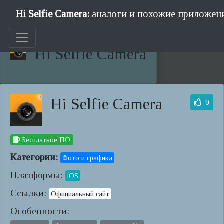
Hi Selfie Camera:
аналоги и похожие приложени
Hi Selfie Camera
Hi Selfie Camera
0
Бесплатное ПО
Категории:
Фото и графика
Платформы:
iOS
Ссылки:
Официальный сайт
Особенности: