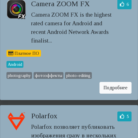
Camera ZOOM FX
6
Camera ZOOM FX is the highest
rated camera for Android and
recent Android Network Awards
finalist...
Платное ПО
Android
photography
фотоэффекты
photo-editing
Подробнее
Polarfox
5
Polarfox позволяет публиковать
изображения сразу в нескольких