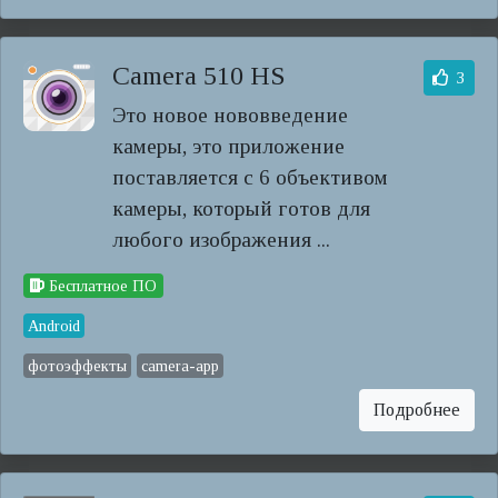
Camera 510 HS
3
Это новое нововведение
камеры, это приложение
поставляется с 6 объективом
камеры, который готов для
любого изображения ...
Бесплатное ПО
Android
фотоэффекты
camera-app
Подробнее