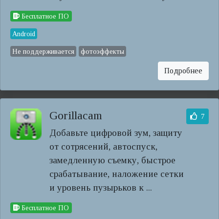
Бесплатное ПО
Android
Не поддерживается
фотоэффекты
Подробнее
Gorillacam
7
Добавьте цифровой зум, защиту
от сотрясений, автоспуск,
замедленную съемку, быстрое
срабатывание, наложение сетки
и уровень пузырьков к ...
Бесплатное ПО