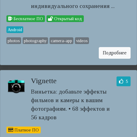
индивидуального сохранения ...
Бесплатное ПО
Открытый код
Android
photos
photography
camera-app
videos
Подробнее
Vignette
5
Виньетка: добавьте эффекты
фильмов и камеры к вашим
фотографиям. • 68 эффектов и
56 кадров
Платное ПО