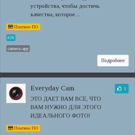
устройства, чтобы достичь
качества, которое ...
Платное ПО
iOS
camera-app
Подробнее
Everyday Cam
1
ЭТО ДАЕТ ВАМ ВСЕ, ЧТО
ВАМ НУЖНО ДЛЯ ЭТОГО
ИДЕАЛЬНОГО ФОТО!
Платное ПО