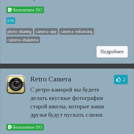
Бесплатное ПО
iOS
photo sharing
camera-app
camera-enhancing
camera-shakiness
Подробнее
Retro Camera
2
С ретро-камерой вы будете
делать вкусные фотографии
старой школы, которые ваши
друзья будут пускать слюни.
Бесплатное ПО