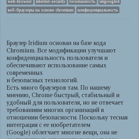
web-browser
internet-security
безопасность
ungoogled
веб-браузеры на основе chromium
конфиденциальность
Браузер Iridium основан на базе кода
Chromium. Все модификации улучшают
конфиденциальность пользователя и
обеспечивают использование самых
современных
и безопасных технологий.
Есть много браузеров там. По нашему
мнению, Chrome быстрый, стабильный и
удобный для пользователя, но не отвечает
требованиям многих организаций в
отношении безопасности. Поскольку тесная
интеграция с ее изобретателем
(Google) облегчает многие вещи, она не