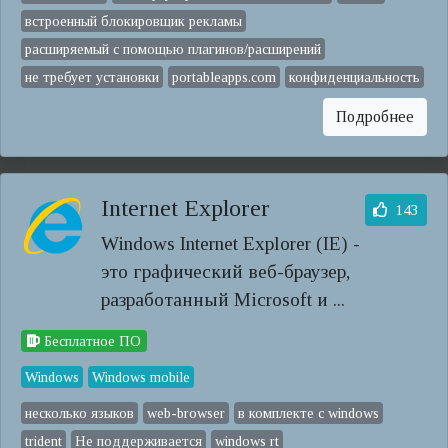
встроенный блокировщик рекламы
расширяемый с помощью плагинов/расширений
не требует установки
portableapps.com
конфиденциальность
Подробнее
Internet Explorer
143
Windows Internet Explorer (IE) -
это графический веб-браузер,
разработанный Microsoft и ...
Бесплатное ПО
Windows
Windows mobile
несколько языков
web-browser
в комплекте с windows
trident
Не поддерживается
windows rt