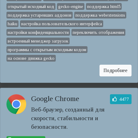
открытый исходный код
gecko-engine
поддержка html5
поддержка устаревших аддонов
поддержка webextensions
haiku
настройка пользовательского интерфейса
настройки конфиденциальности
переключить отображения
встроенный менеджер загрузок
программы с открытым исходным кодом
на основе движка gecko
Подробнее
Google Chrome
4477
Веб-браузер, созданный для
скорости, стабильности и
безопасности.