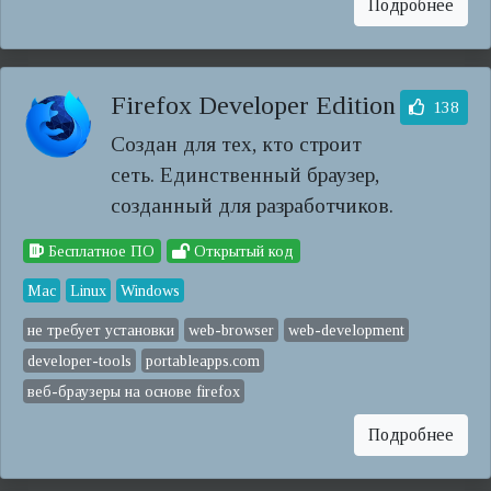
Подробнее
Firefox Developer Edition
138
Создан для тех, кто строит
сеть. Единственный браузер,
созданный для разработчиков.
Бесплатное ПО
Открытый код
Mac
Linux
Windows
не требует установки
web-browser
web-development
developer-tools
portableapps.com
веб-браузеры на основе firefox
Подробнее