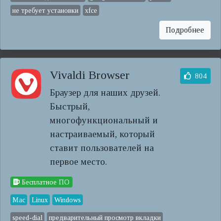
не требует установки
xfce
Подробнее
Vivaldi Browser
804
Браузер для наших друзей.
Быстрый,
многофункциональный и
настраиваемый, который
ставит пользователей на
первое место.
Бесплатное ПО
Mac
Linux
Windows
speed-dial
предварительный просмотр вкладки