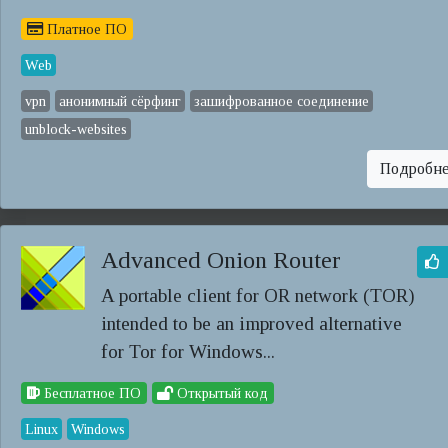
Платное ПО
Web
vpn
анонимный сёрфинг
зашифрованное соединение
unblock-websites
Подробн
Advanced Onion Router
A portable client for OR network (TOR)
intended to be an improved alternative
for Tor for Windows...
Бесплатное ПО
Открытый код
Linux
Windows