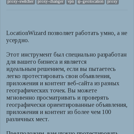
proxy-switcher
proxy-changer
vpn
ip-geolocation
proxy
LocationWizard позволяет работать умно, а не
усердно.
Этот инструмент был специально разработан
для вашего бизнеса и является
идеальным решением, если вы пытаетесь
легко протестировать свои объявления,
приложения и контент веб-сайта из разных
географических точек. Вы можете
мгновенно просматривать и проверять
географически ориентированные объявления,
приложения и контент из более чем 100
различных мест.
Предположим, вам нужно протестировать