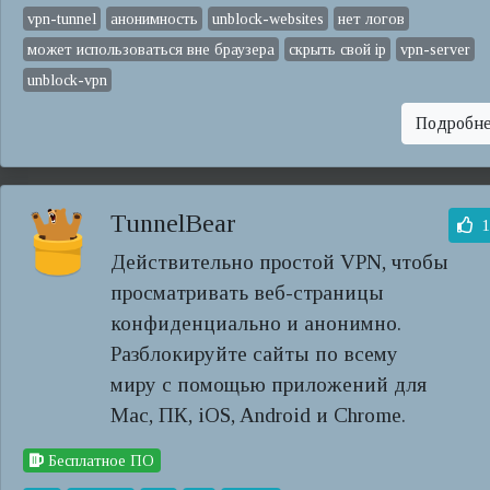
vpn-tunnel
анонимность
unblock-websites
нет логов
может использоваться вне браузера
скрыть свой ip
vpn-server
unblock-vpn
Подробн
TunnelBear
1
Действительно простой VPN, чтобы
просматривать веб-страницы
конфиденциально и анонимно.
Разблокируйте сайты по всему
миру с помощью приложений для
Mac, ПК, iOS, Android и Chrome.
Бесплатное ПО