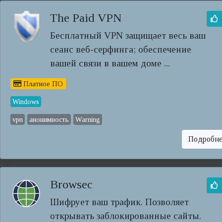
The Paid VPN
Бесплатный VPN защищает весь ваш
сеанс веб-серфинга; обеспечение
вашей связи в вашем доме ...
Платное ПО
Windows
vpn
анонимность
Warning
Подробн
Browsec
Шифрует ваш трафик. Позволяет
открывать заблокированные сайты.