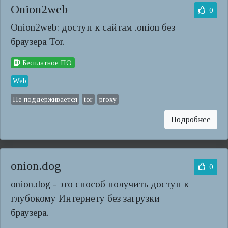
Onion2web
0
Onion2web: доступ к сайтам .onion без
браузера Tor.
Бесплатное ПО
Web
Не поддерживается
tor
proxy
Подробнее
onion.dog
0
onion.dog - это способ получить доступ к
глубокому Интернету без загрузки
браузера.