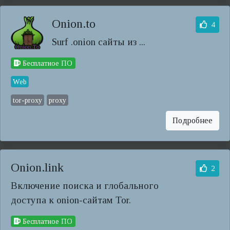
Onion.to
4
Surf .onion сайты из ...
Бесплатное ПО
Web
tor-proxy
proxy
Подробнее
Onion.link
2
Включение поиска и глобального
доступа к onion-сайтам Tor.
Бесплатное ПО