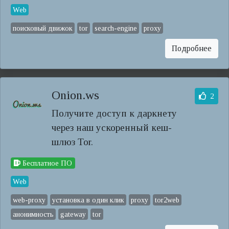
Web
поисковый движок
tor
search-engine
proxy
Подробнее
Onion.ws
2
Получите доступ к даркнету
через наш ускоренный кеш-
шлюз Tor.
Бесплатное ПО
Web
web-proxy
установка в один клик
proxy
tor2web
анонимность
gateway
tor