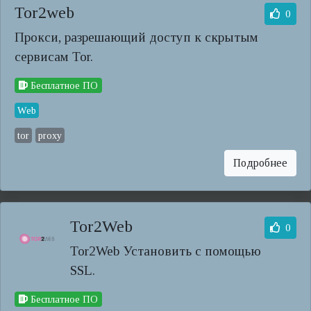
Tor2web
0
Прокси, разрешающий доступ к скрытым
сервисам Tor.
Бесплатное ПО
Web
tor
proxy
Подробнее
Tor2Web
0
Tor2Web Установить с помощью
SSL.
Бесплатное ПО