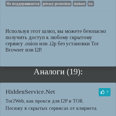
Не поддерживается
privacy-protection
darknet
tor
Используя этот шлюз, вы можете безопасно
получить доступ к любому скрытому
сервису .onion или .i2p без установки Tor
Browser или I2P.
Аналоги (19):
HiddenService.Net
7
Tor2Web, как прокси для I2P и TOR.
Посижу в скрытых сервисах от клирнета.