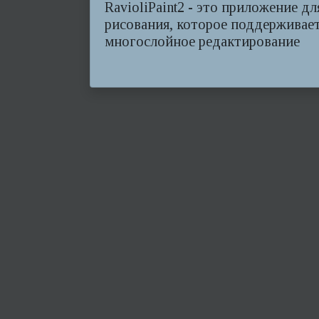
RavioliPaint2 - это приложение дл
рисования, которое поддерживае
многослойное редактирование