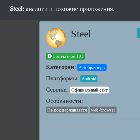
Steel:
аналоги и похожие приложения.
Steel
Бесплатное ПО
Категории:
Веб браузеры
Платформы:
Android
Ссылки:
Официальный сайт
Особенности:
Не поддерживается
web-browser