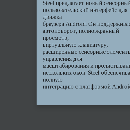
Steel предлагает новый сенсорны
пользовательский интерфейс для
движка
браузера Android. Он поддержива
автоповорот, полноэкранный
просмотр,
виртуальную клавиатуру,
расширенные сенсорные элемент
управления для
масштабирования и пролистыван
нескольких окон. Steel обеспечив
полную
интеграцию с платформой Androi