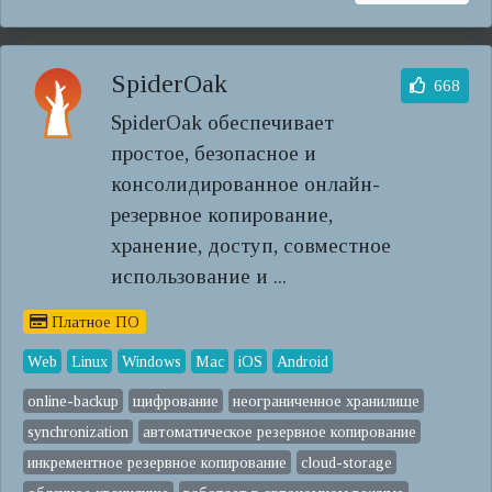
SpiderOak
668
SpiderOak обеспечивает
простое, безопасное и
консолидированное онлайн-
резервное копирование,
хранение, доступ, совместное
использование и ...
Платное ПО
Web
Linux
Windows
Mac
iOS
Android
online-backup
щифрование
неограниченное хранилище
synchronization
автоматическое резервное копирование
инкрементное резервное копирование
cloud-storage