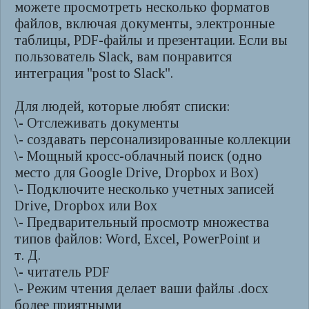
можете просмотреть несколько форматов
файлов, включая документы, электронные
таблицы, PDF-файлы и презентации. Если вы
пользователь Slack, вам понравится
интеграция "post to Slack".
Для людей, которые любят списки:
\- Отслеживать документы
\- создавать персонализированные коллекции
\- Мощный кросс-облачный поиск (одно
место для Google Drive, Dropbox и Box)
\- Подключите несколько учетных записей
Drive, Dropbox или Box
\- Предварительный просмотр множества
типов файлов: Word, Excel, PowerPoint и
т. Д.
\- читатель PDF
\- Режим чтения делает ваши файлы .docx
более приятными