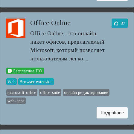
Office Online
87
Office Online - это онлайн-
пакет офисов, предлагаемый
Microsoft, который позволяет
пользователям легко ...
Бесплатное ПО
Web
Browser extension
microsoft-office
office-suite
онлайн редактирование
web-apps
Подробнее