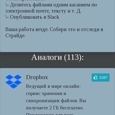
\- Делитесь файлами одним касанием по
электронной почте, тексту и т. Д.
\- Опубликовать в Slack
Ваша работа везде. Собери это и отследи в
Страйде.
Аналоги (113):
Dropbox
5287
Ведущий в мире онлайн-
сервис хранения и
синхронизации файлов. Вы
получаете 2 ГБ бесплатно.
Приложения для всех