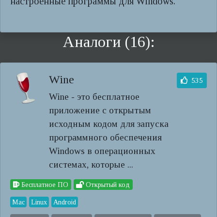
настроенные программы для Windows.
Аналоги (16):
Wine
535
Wine - это бесплатное
приложение с открытым
исходным кодом для запуска
программного обеспечения
Windows в операционных
системах, которые ...
Бесплатное ПО
Открытый код
Mac
Linux
Android