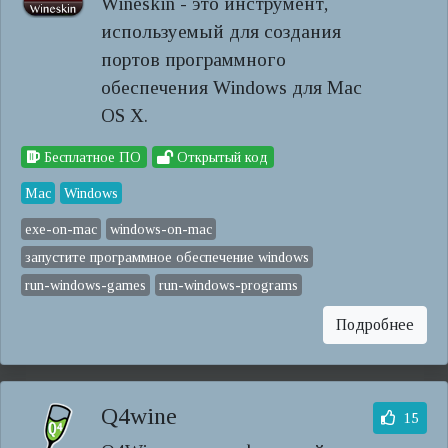
Wineskin - это инструмент,
используемый для создания
портов программного
обеспечения Windows для Mac
OS X.
Бесплатное ПО
Открытый код
Mac
Windows
exe-on-mac
windows-on-mac
запустите программное обеспечение windows
run-windows-games
run-windows-programs
Подробнее
Q4wine
15