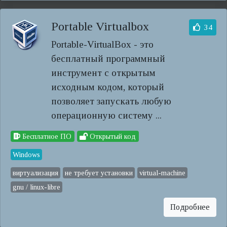
Portable Virtualbox
34
Portable-VirtualBox - это
бесплатный программный
инструмент с открытым
исходным кодом, который
позволяет запускать любую
операционную систему ...
Бесплатное ПО
Открытый код
Windows
виртуализация
не требует установки
virtual-machine
gnu / linux-libre
Подробнее