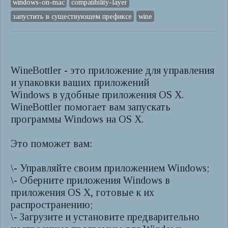
windows-on-mac
compatibility-layer
запустить в существующем префиксе
wine
WineBottler - это приложение для управления
и упаковки ваших приложений
Windows в удобные приложения OS X.
WineBottler помогает вам запускать
программы Windows на OS X.
Это поможет вам:
\- Управляйте своим приложением Windows;
\- Оберните приложения Windows в
приложения OS X, готовые к их
распространению;
\- Загрузите и установите предварительно