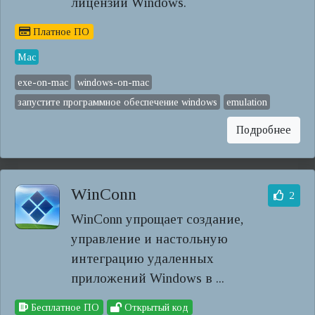
лицензии Windows.
Платное ПО
Mac
exe-on-mac
windows-on-mac
запустите программное обеспечение windows
emulation
Подробнее
WinConn
2
WinConn упрощает создание,
управление и настольную
интеграцию удаленных
приложений Windows в ...
Бесплатное ПО
Открытый код