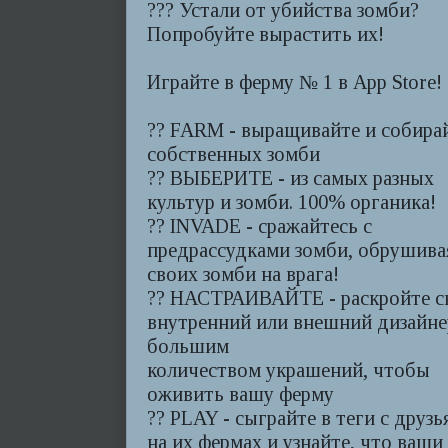
??? Устали от убийства зомби?
Попробуйте вырастить их!
Играйте в ферму № 1 в App Store!
?? FARM - выращивайте и собира
собственных зомби
?? ВЫБЕРИТЕ - из самых разных
культур и зомби. 100% органика!
?? INVADE - сражайтесь с
предрассудками зомби, обрушива
своих зомби на врага!
?? НАСТРАИВАЙТЕ - раскройте с
внутренний или внешний дизайне
большим
количеством украшений, чтобы
оживить вашу ферму
?? PLAY - сыграйте в теги с друз
на их фермах и узнайте, что ваши