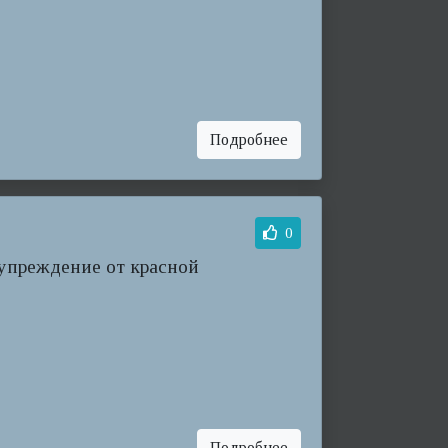
Подробнее
0
упреждение от красной
Подробнее