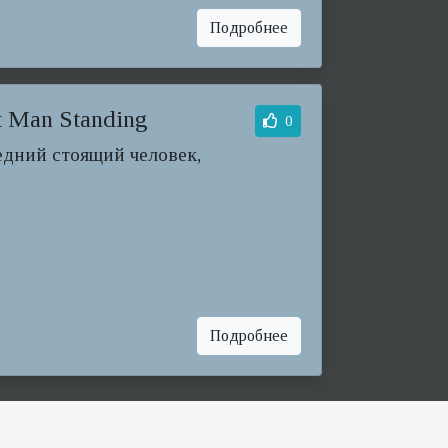
Подробнее
t Man Standing
0
ледний стоящий человек,
Подробнее