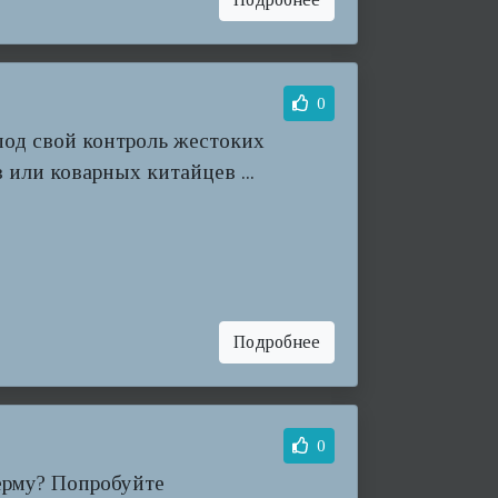
0
под свой контроль жестоких
 или коварных китайцев ...
Подробнее
0
ерму? Попробуйте