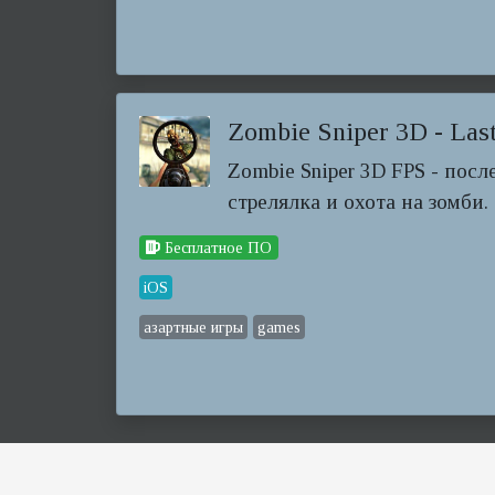
Zombie Sniper 3D - Las
Zombie Sniper 3D FPS - пос
стрелялка и охота на зомби.
Бесплатное ПО
iOS
азартные игры
games