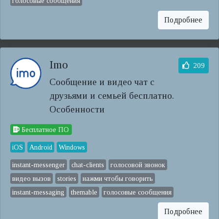
голосовые сообщения
Подробнее
Imo
209
Сообщение и видео чат с
друзьями и семьей бесплатно.
Особенности
Бесплатное ПО
iOS
Android
Windows
instant-messenger
chat-clients
голосовой звонок
видео вызов
stories
нажми чтобы говорить
instant-messaging
themable
голосовые сообщения
Подробнее