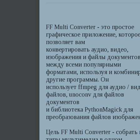
FF Multi Converter - это простое
графическое приложение, которо
позволяет вам
конвертировать аудио, видео,
изображения и файлы документов
между всеми популярными
форматами, используя и комбини
другие программы. Он
использует ffmpeg для аудио / ви
файлов, unoconv для файлов
документов
и библиотека PythonMagick для
преобразования файлов изображе
Цель FF Multi Converter - собрать 
типы мультимедиа в одном