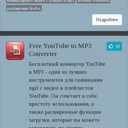
конвертируйте видео с youtube в mp3
browser-extension
расширения firefox
Подробнее
Free YouTube to MP3
18
Converter
Бесплатный конвертер YouTube
в MP3 - один из лучших
инструментов для скачивания
mp3 с видео и плейлистов
YouTube. Он сочетает в себе
простоту использования, а
также расширенные функции
загрузки, которые вы можете
установить по своему