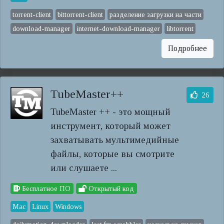
torrent-client
bittorrent-client
разделение загрузки на части
download-manager
internet-download-manager
libtorrent
Подробнее
TubeMaster++
26
TubeMaster ++ - это мощный
инструмент, который может
захватывать мультимедийные
файлы, которые вы смотрите
или слушаете ...
Бесплатное ПО
Открытый код
Mac
Linux
Windows