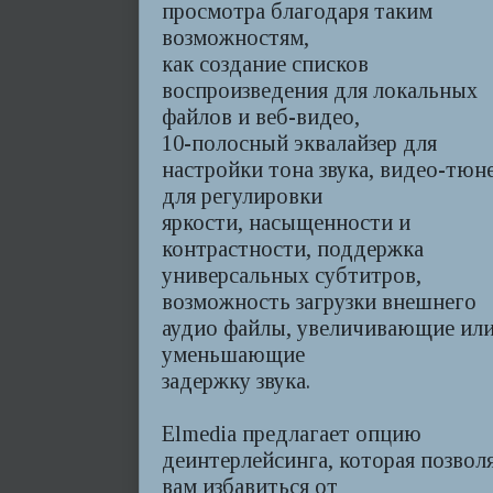
просмотра благодаря таким
возможностям,
как создание списков
воспроизведения для локальных
файлов и веб-видео,
10-полосный эквалайзер для
настройки тона звука, видео-тюн
для регулировки
яркости, насыщенности и
контрастности, поддержка
универсальных субтитров,
возможность загрузки внешнего
аудио файлы, увеличивающие ил
уменьшающие
задержку звука.
Elmedia предлагает опцию
деинтерлейсинга, которая позвол
вам избавиться от