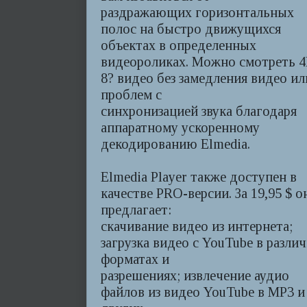
раздражающих горизонтальных
полос на быстро движущихся
объектах в определенных
видеороликах. Можно смотреть 4
8? видео без замедления видео ил
проблем с
синхронизацией звука благодаря
аппаратному ускоренному
декодированию Elmedia.
Elmedia Player также доступен в
качестве PRO-версии. За 19,95 $ о
предлагает:
скачивание видео из интернета;
загрузка видео с YouTube в разли
форматах и
​​разрешениях; извлечение аудио
файлов из видео YouTube в MP3 и