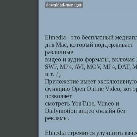
download-manager
Elmedia - это бесплатный медиап
для Mac, который поддерживает
различные
видео и аудио форматы, включая 
SWF, MP4, AVI, MOV, MP4, DAT, 
и т. Д.
Приложение имеет эксклюзивную
функцию Open Online Video, кото
позволяет
смотреть YouTube, Vimeo и
Dailymotion видео онлайн без
рекламы.
Elmedia стремится улучшить каче