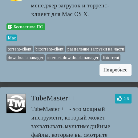
менеджер загрузок и торрент-
клиент для Mac OS X.
Бесплатное ПО
Mac
torrent-client
bittorrent-client
разделение загрузки на части
download-manager
internet-download-manager
libtorrent
Подробнее
TubeMaster++
26
TubeMaster ++ - это мощный
инструмент, который может
захватывать мультимедийные
файлы, которые вы смотрите