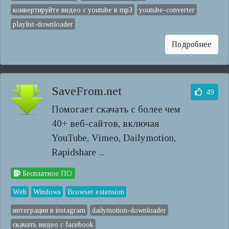
конвертируйте видео с youtube в mp3
youtube-converter
playlist-downloader
Подробнее
SaveFrom.net
49
Помогает скачать с более чем
40+ веб-сайтов, включая
YouTube, Vimeo, Dailymotion,
Rapidshare ...
Бесплатное ПО
Web
Windows
Browser extension
интеграция в instagram
dailymotion-downloader
скачать видео с facebook