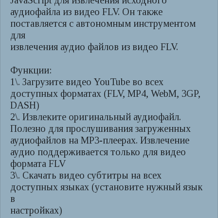
JavaScript для извлечения исходного
аудиофайла из видео FLV. Он также
поставляется с автономным инструментом
для
извлечения аудио файлов из видео FLV.
Функции:
1\. Загрузите видео YouTube во всех
доступных форматах (FLV, MP4, WebM, 3GP,
DASH)
2\. Извлеките оригинальный аудиофайл.
Полезно для прослушивания загруженных
аудиофайлов на MP3-плеерах. Извлечение
аудио поддерживается только для видео
формата FLV
3\. Скачать видео субтитры на всех
доступных языках (установите нужный язык
в
настройках)