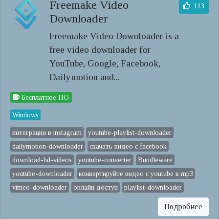
Freemake Video
113
Downloader
Freemake Video Downloader is a
free video downloader for
YouTube, Google, Facebook,
Dailymotion and...
Бесплатное ПО
Windows
интеграция в instagram
youtube-playlist-downloader
dailymotion-downloader
скачать видео с facebook
download-hd-videos
youtube-converter
Bundleware
youtube-downloader
конвертируйте видео с youtube в mp3
vimeo-downloader
онлайн доступ
playlist-downloader
Подробнее