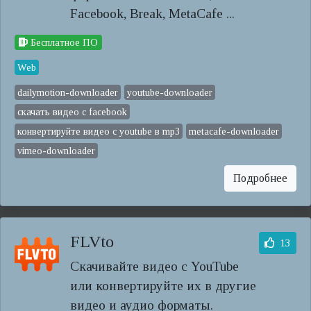
Facebook, Break, MetaCafe ...
Бесплатное ПО
Web
dailymotion-downloader
youtube-downloader
скачать видео с facebook
конвертируйте видео с youtube в mp3
metacafe-downloader
vimeo-downloader
Подробнее
FLVto
13
Скачивайте видео с YouTube
или конвертируйте их в другие
видео и аудио форматы.