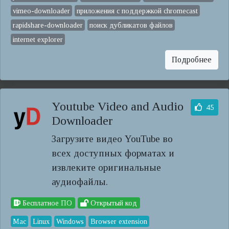
vimeo-downloader
приложения с поддержкой chromecast
rapidshare-downloader
поиск дубликатов файлов
internet explorer
Подробнее
Youtube Video and Audio
45
Downloader
Загрузите видео YouTube во
всех доступных форматах и ​​
извлеките оригинальные
аудиофайлы.
Бесплатное ПО
Открытый код
Mac
Linux
Windows
Browser extension