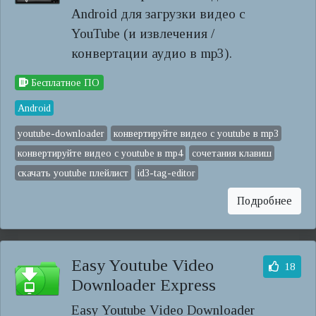
Android для загрузки видео с
YouTube (и извлечения /
конвертации аудио в mp3).
Бесплатное ПО
Android
youtube-downloader
конвертируйте видео с youtube в mp3
конвертируйте видео с youtube в mp4
сочетания клавиш
скачать youtube плейлист
id3-tag-editor
Подробнее
Easy Youtube Video
18
Downloader Express
Easy Youtube Video Downloader