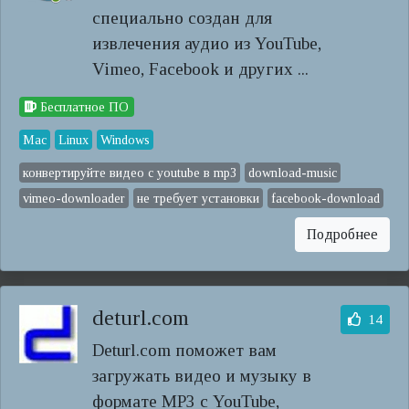
специально создан для
извлечения аудио из YouTube,
Vimeo, Facebook и других ...
Бесплатное ПО
Mac
Linux
Windows
конвертируйте видео с youtube в mp3
download-music
vimeo-downloader
не требует установки
facebook-download
Подробнее
deturl.com
14
Deturl.com поможет вам
загружать видео и музыку в
формате MP3 с YouTube,