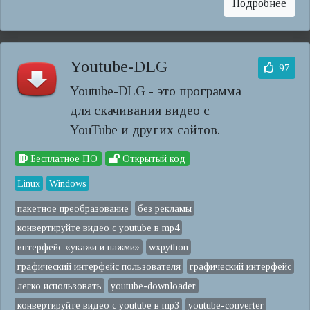
Подробнее
Youtube-DLG
97
Youtube-DLG - это программа
для скачивания видео с
YouTube и других сайтов.
Бесплатное ПО
Открытый код
Linux
Windows
пакетное преобразование
без рекламы
конвертируйте видео с youtube в mp4
интерфейс «укажи и нажми»
wxpython
графический интерфейс пользователя
графический интерфейс
легко использовать
youtube-downloader
конвертируйте видео с youtube в mp3
youtube-converter